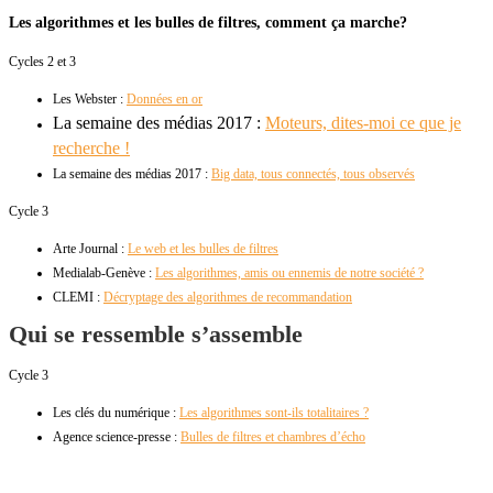
Les algorithmes et les bulles de filtres, comment ça marche?
Cycles 2 et 3
Les Webster :
Données en or
La semaine des médias 2017 :
Moteurs, dites-moi ce que je
recherche !
La semaine des médias 2017 :
Big data, tous connectés, tous observés
Cycle 3
Arte Journal :
Le web et les bulles de filtres
Medialab-Genève :
Les algorithmes, amis ou ennemis de notre société ?
CLEMI :
Décryptage des algorithmes de recommandation
Qui se ressemble s’assemble
Cycle 3
Les clés du numérique :
Les algorithmes sont-ils totalitaires ?
Agence science-presse :
Bulles de filtres et chambres d’écho