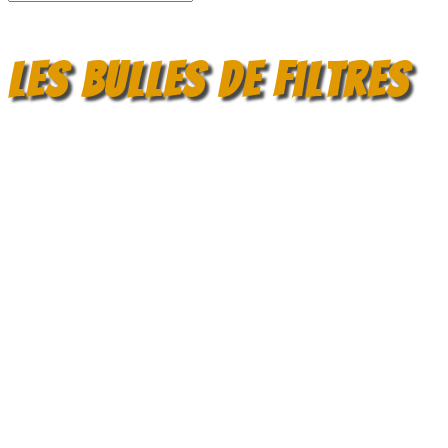
Les bulles de filtres