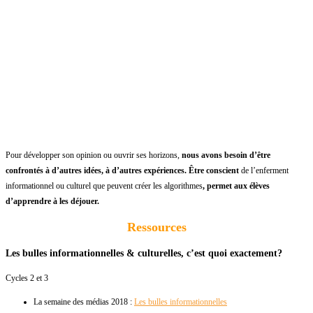
Pour développer son opinion ou ouvrir ses horizons,
nous avons besoin d’être
confrontés à d’autres idées, à d’autres expériences. Être conscient
de l’enferment
informationnel ou culturel que peuvent créer les algorithmes
, permet aux élèves
d’apprendre à les déjouer.
Ressources
Les bulles informationnelles & culturelles, c’est quoi exactement?
Cycles 2 et 3
La semaine des médias 2018 :
Les bulles informationnelles